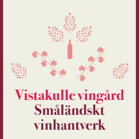
Vistakulle vingård
Småländskt
vinhantverk